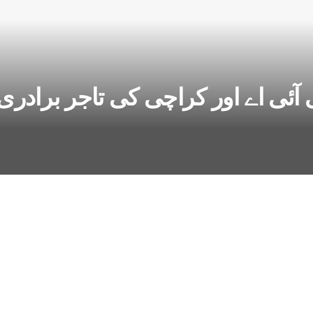
 آئی اے اور کراچی کی تاجر برادری