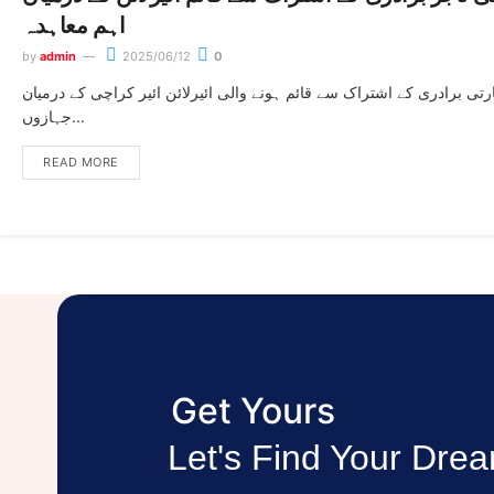
اہم معاہدہ
by
admin
2025/06/12
0
تی برادری کے اشتراک سے قائم ہونے والی ائیرلائن ائیر کراچی کے درمیان
جہازوں...
READ MORE
Get Yours
Let's Find Your Dr