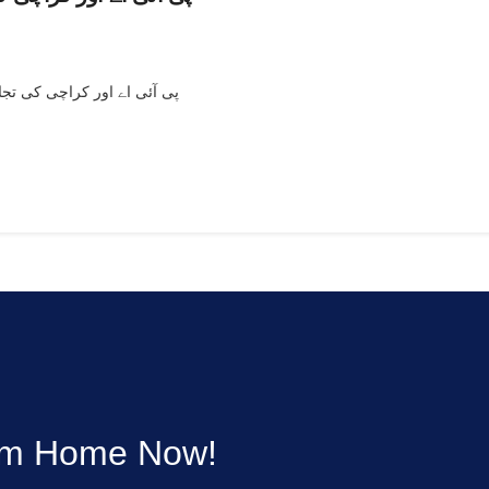
پی آئی اے اور کراچی کی تجار
eam Home Now!