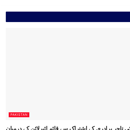
PAKISTAN
ی تاجر برادری کے اشتراک سے قائم ائیرلائن کے درمیان