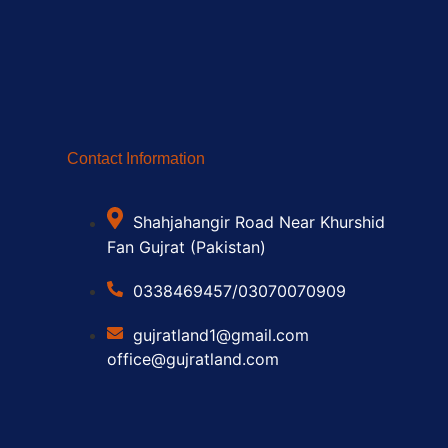
Contact Information
Shahjahangir Road Near Khurshid
Fan Gujrat (Pakistan)
0338469457/03070070909
gujratland1@gmail.com
office@gujratland.com