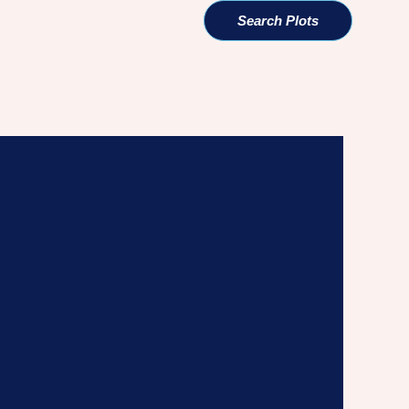
Search Plots
میں ترسیلات زر کی