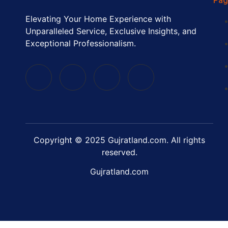
Pag
Elevating Your Home Experience with
Unparalleled Service, Exclusive Insights, and
Exceptional Professionalism.
Copyright © 2025 Gujratland.com. All rights
reserved.
Gujratland.com