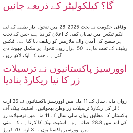
گا؟ کیلکولیٹر کے ذریعے جانیں
وفاقی حکومت نے بجٹ 2025-26 میں تنخواہ دار طبقے کے لیے
انکم ٹیکس میں نمایاں کمی کا اعلان کر دیا ہے، جس کے تحت
ہر سطح کی آمدن والے ملازمین کو ریلیف دیا گیا ہے۔ ٹیکس
ریلیف کے تحت ماہانہ 50 ہزار روپے تنخواہ پر مکمل چھوٹ دی
گئی ہے جب کہ ایک لاکھ روپے
اوورسیز پاکستانیوں نے ترسیلات
زر کا نیا ریکارڈ بنادیا
رواں مالی سال کے 11 ماہ میں اوورسیز پاکستانیوں نے 35 ارب
ڈالر کی ریکارڈ ترسیلات زر وطن بھجوائیں۔ اسٹیٹ بینک آف
پاکستان کے مطابق رواں مالی سال کے 11 ماہ میں ترسیلات زر
کی آمد میں 28.8 اضافہ ہوا۔ اسٹیٹ بینک کا کہنا ہے کہ مئی
میں اوورسیز پاکستانیوں نے 3 ارب 70 کروڑ