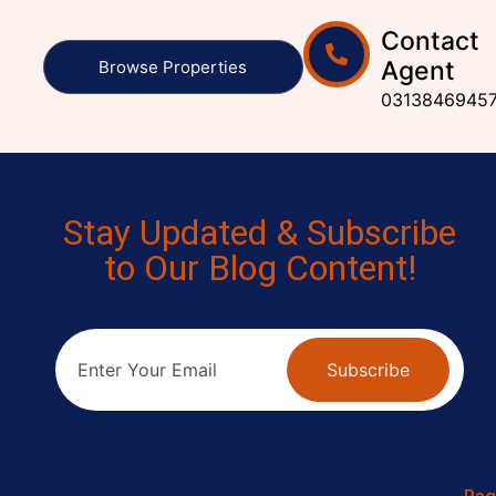
Contact
Agent
Browse Properties
0313846945
Stay Updated & Subscribe
to Our Blog Content!
Subscribe